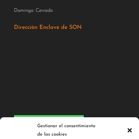
Domingo: Cerrado
Dirección Enclave de SON
Valoración en Google
Gestionar el consentimiento
4.8
de las cookies
Basado en 64 opiniones