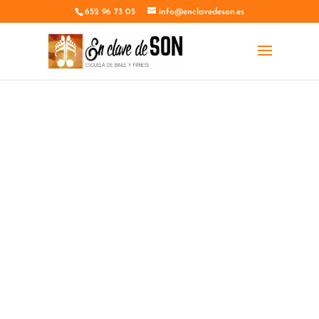
652 96 73 05
info@enclavedeson.es