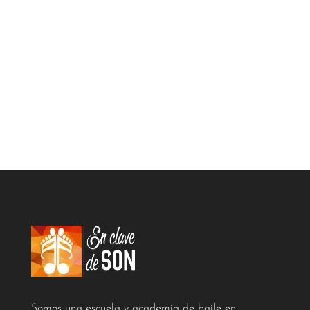
Somos una escuela y academia de baile en