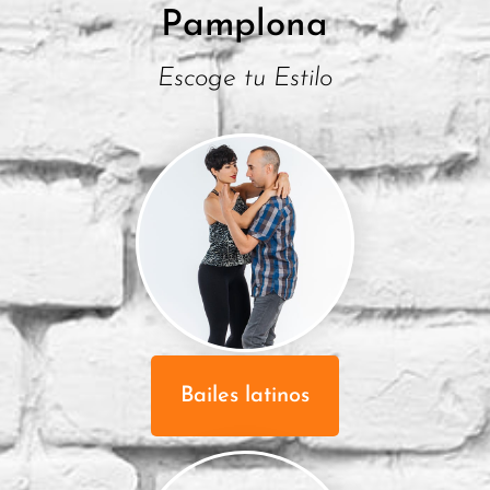
Pamplona
Escoge tu Estilo
Bailes latinos