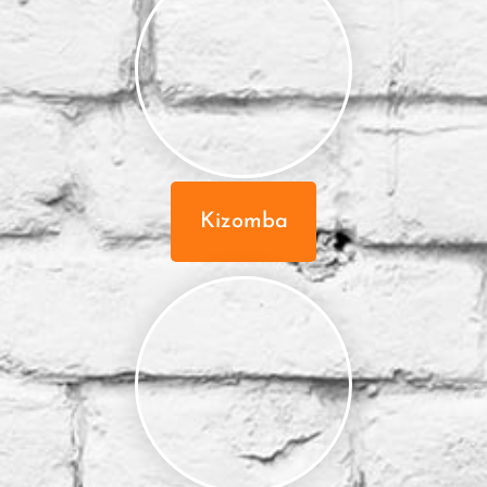
Kizomba