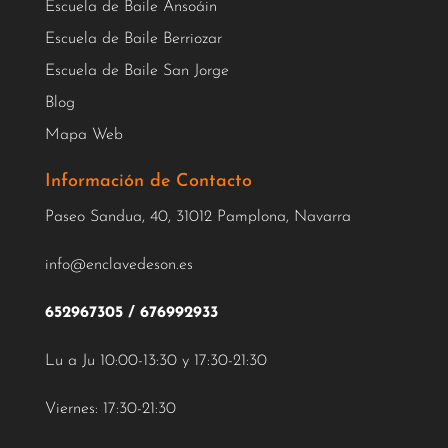
Escuela de Baile Ansoáin
Escuela de Baile Berriozar
Escuela de Baile San Jorge
Blog
Mapa Web
Información de Contacto
Paseo Sandua, 40, 31012 Pamplona, Navarra
info@enclavedeson.es
652967305
/
676992933
Lu a Ju 10:00-13:30 y 17:30-21:30
Viernes: 17:30-21:30