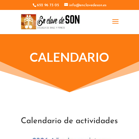
652 96 73 05
info@enclavedeson.es
CALENDARIO
Calendario de actividades