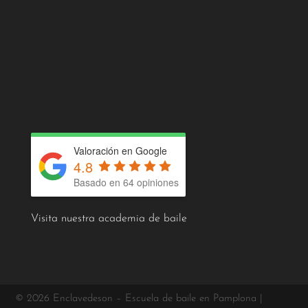
Valoración en Google
4.8
Basado en 64 opiniones
Visita nuestra academia de baile
© 2026 Enclavedeson – Escuela de baile en Pamplona |