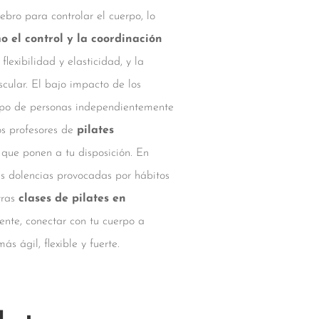
ebro para controlar el cuerpo, lo
 el control y la coordinación
lexibilidad y elasticidad, y la
cular. El bajo impacto de los
 tipo de personas independientemente
os profesores de
pilates
que ponen a tu disposición. En
sas dolencias provocadas por hábitos
tras
clases de pilates en
ente, conectar con tu cuerpo a
ás ágil, flexible y fuerte.