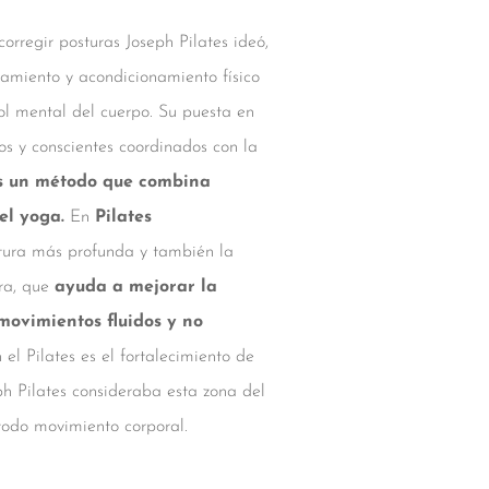
orregir posturas Joseph Pilates ideó,
namiento y acondicionamiento físico
l mental del cuerpo. Su puesta en
os y conscientes coordinados con la
es un método que combina
el yoga.
En
Pilates
atura más profunda y también la
era, que
ayuda a mejorar la
 movimientos fluidos y no
l Pilates es el fortalecimiento de
h Pilates consideraba esta zona del
todo movimiento corporal.