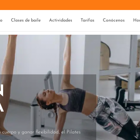
io
Clases de baile
Actividades
Tarifas
Conócenos
Hor
N
A
 cuerpo y ganar flexibilidad, el Pilates