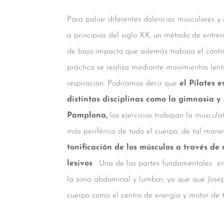
Para paliar diferentes dolencias musculares y c
a principios del siglo XX, un método de entre
de bajo impacto que además trabaja el contro
práctica se realiza mediante movimientos lent
respiración. Podríamos decir que
el Pilates 
distintas disciplinas como la gimnasia y 
Pamplona,
los ejercicios trabajan la muscul
más periférica de todo el cuerpo, de tal man
tonificación de los músculos a través de
lesivos
. Una de las partes fundamentales en e
la zona abdominal y lumbar, ya que que Josep
cuerpo como el centro de energía y motor de 