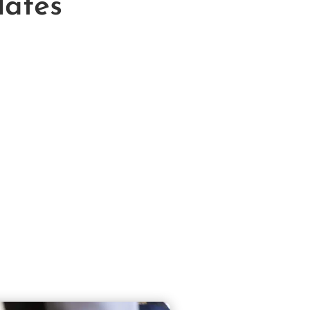
lates