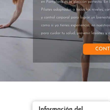
en Pamplona es la elección perfecta. En
Pilates adaptadas a todos los niveles, co
y control corporal para lograr un bienestar
como si ya tienes experiencia, en nuestra
para cuidar tu salud, prevenir lesiones y
CONT
Información del