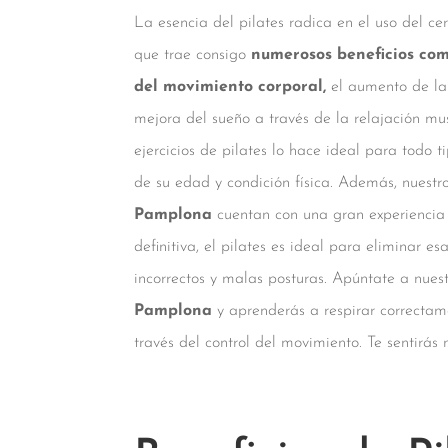
La esencia del pilates radica en el uso del cer
que trae consigo
numerosos beneficios como
del movimiento corporal,
el aumento de la f
mejora del sueño a través de la relajación mus
ejercicios de pilates lo hace ideal para todo
de su edad y condición física. Además, nuestr
Pamplona
cuentan con una gran experiencia 
definitiva, el pilates es ideal para eliminar e
incorrectos y malas posturas. Apúntate a nues
Pamplona
y aprenderás a respirar correctam
través del control del movimiento. Te sentirás m