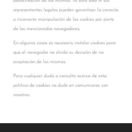
desactivación de las mismas. Ni esta web ni sus
representantes legales pueden garantizar la correcta
o incorrecta manipulación de las cookies por parte
de los mencionados navegadores.
En algunos casos es necesario instalar cookies para
que el navegador no olvide su decisión de no
aceptación de las mismas.
Para cualquier duda o consulta acerca de esta
política de cookies no dude en comunicarse con
nosotros.