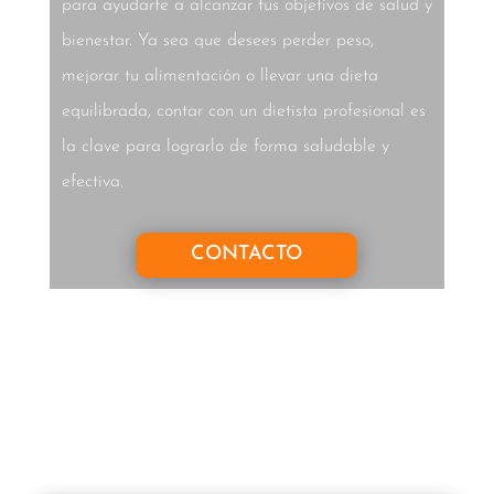
para ayudarte a alcanzar tus objetivos de salud y
bienestar. Ya sea que desees perder peso,
mejorar tu alimentación o llevar una dieta
equilibrada, contar con un dietista profesional es
la clave para lograrlo de forma saludable y
efectiva.
CONTACTO