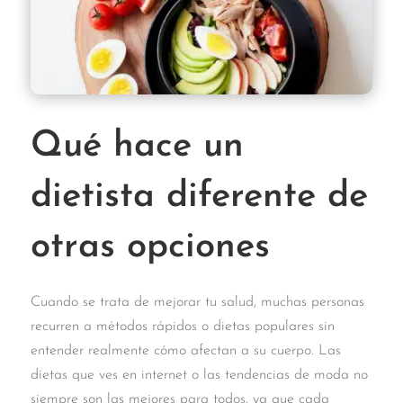
Qué hace un
dietista diferente de
otras opciones
Cuando se trata de mejorar tu salud, muchas personas
recurren a métodos rápidos o dietas populares sin
entender realmente cómo afectan a su cuerpo. Las
dietas que ves en internet o las tendencias de moda no
siempre son las mejores para todos, ya que cada