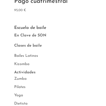
Pago cuatrimestral
95,00
€
Escuela de baile
En Clave de SON
Clases de baile
Bailes Latinos
Kizomba
Actividades
Zumba
Pilates
Yoga
Dietista