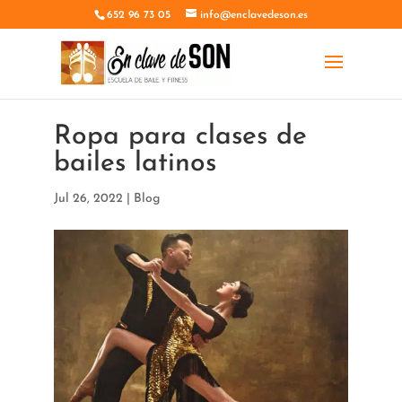
652 96 73 05
info@enclavedeson.es
Ropa para clases de
bailes latinos
Jul 26, 2022
|
Blog