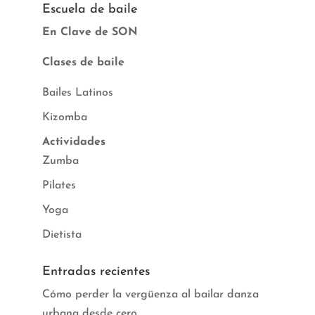
Escuela de baile
En Clave de SON
Clases de baile
Bailes Latinos
Kizomba
Actividades
Zumba
Pilates
Yoga
Dietista
Entradas recientes
Cómo perder la vergüenza al bailar danza
urbana desde cero