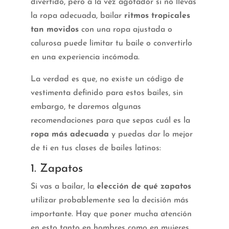
divertido, pero a la vez agotador si no llevas
la ropa adecuada, bailar
ritmos tropicales
tan movidos
con una ropa ajustada o
calurosa puede limitar tu baile o convertirlo
en una experiencia incómoda.
La verdad es que, no existe un código de
vestimenta definido para estos bailes, sin
embargo, te daremos algunas
recomendaciones para que sepas cuál es la
ropa más adecuada
y puedas dar lo mejor
de ti en tus clases de bailes latinos:
1. Zapatos
Si vas a bailar, la
elección de qué zapatos
utilizar probablemente sea la decisión más
importante. Hay que poner mucha atención
en esto tanto en hombres como en mujeres.