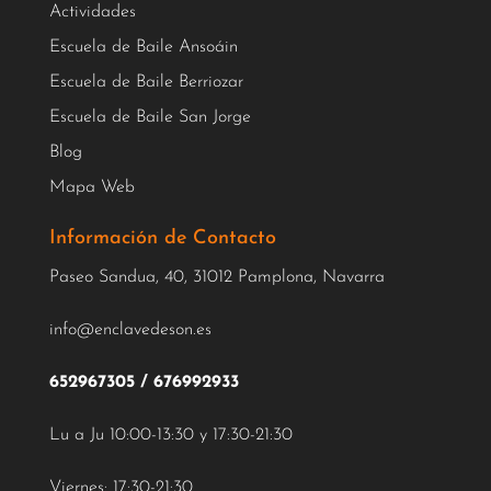
Actividades
Escuela de Baile Ansoáin
Escuela de Baile Berriozar
Escuela de Baile San Jorge
Blog
Mapa Web
Información de Contacto
Paseo Sandua, 40, 31012 Pamplona, Navarra
info@enclavedeson.es
652967305
/
676992933
Lu a Ju 10:00-13:30 y 17:30-21:30
Viernes: 17:30-21:30