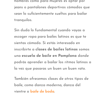
hombres como para mujeres es optar por
jeans o pantalones deportivos cómodos que
sean lo suficientemente sueltos para bailar
tranquilos.
Sin duda lo fundamental cuando vayas a
escoger ropa para bailes latinos es que te
sientas cómodo. Si estás interesado en
inscribirte a
clases de bailes latinos
somos
una
escuela de baile en Pamplona
donde
podrás aprender a bailar los ritmos latinos a
la vez que pasaras un buen un buen rato.
También ofrecemos clases de otros tipos de
baile, como danza moderna, danza del
vientre o
baile de boda
.