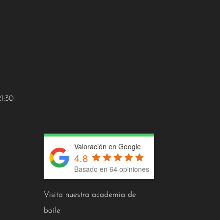
21:30
Valoración en Google
4.8
Basado en 64 opiniones
Visita nuestra academia de
baile