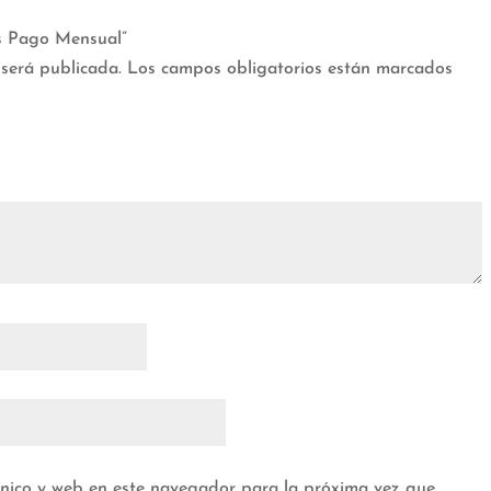
es Pago Mensual”
 será publicada.
Los campos obligatorios están marcados
ónico y web en este navegador para la próxima vez que