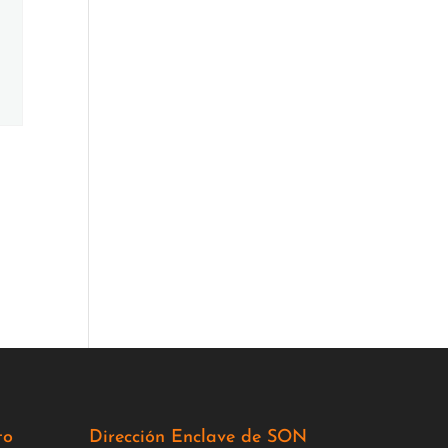
to
Dirección Enclave de SON