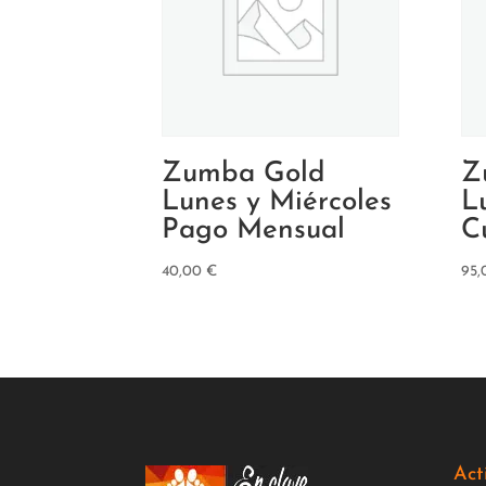
Zumba Gold
Z
Lunes y Miércoles
L
Pago Mensual
C
40,00
€
95
Act