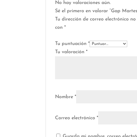
No hay valoraciones aún.
Sé el primero en valorar “Gap Mart
Tu dirección de correo electrónico no
con
*
Tu puntuación
*
Tu valoración
*
Nombre
*
Correo electrónico
*
Guarda mi nombre, correo electr