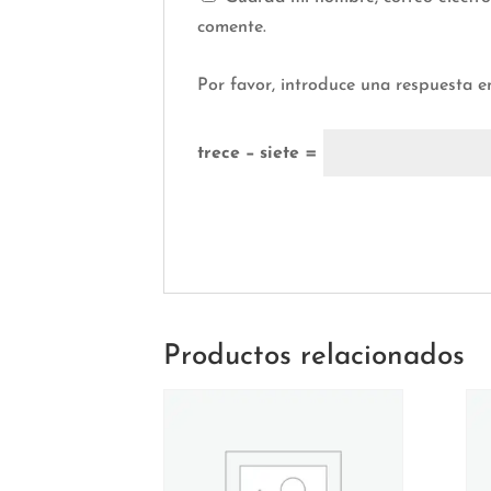
comente.
Por favor, introduce una respuesta en
trece − siete =
Productos relacionados