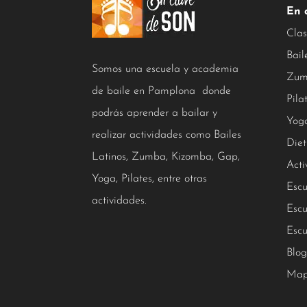
En 
Clas
Bail
Somos una escuela y academia
Zum
de baile en Pamplona donde
Pila
podrás aprender a bailar y
Yog
realizar actividades como Bailes
Diet
Latinos, Zumba, Kizomba, Gap,
Acti
Yoga, Pilates, entre otras
Escu
actividades.
Escu
Escu
Blog
Map