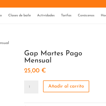
io
Clases de baile
Actividades
Tarifas
Conócenos
Hor
nsual
Gap Martes Pago
Mensual
25,00
€
Gap
Añadir al carrito
Martes
Pago
Mensual