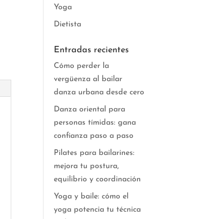
Yoga
Dietista
Entradas recientes
Cómo perder la
vergüenza al bailar
danza urbana desde cero
Danza oriental para
personas tímidas: gana
confianza paso a paso
Pilates para bailarines:
mejora tu postura,
equilibrio y coordinación
Yoga y baile: cómo el
yoga potencia tu técnica