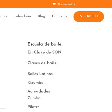
0 elementos
ario
Calendario
Blog
Contacto
INSCRÍBETE
Escuela de baile
En Clave de SON
Clases de baile
Bailes Latinos
Kizomba
Actividades
Zumba
Pilates