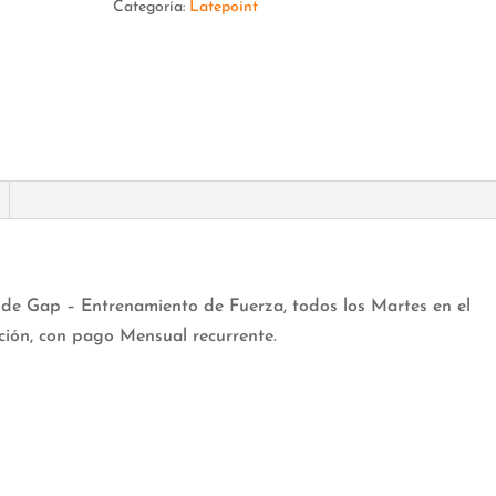
Categoría:
Latepoint
cantidad
s de Gap – Entrenamiento de Fuerza, todos los Martes en el
ción, con pago Mensual recurrente.