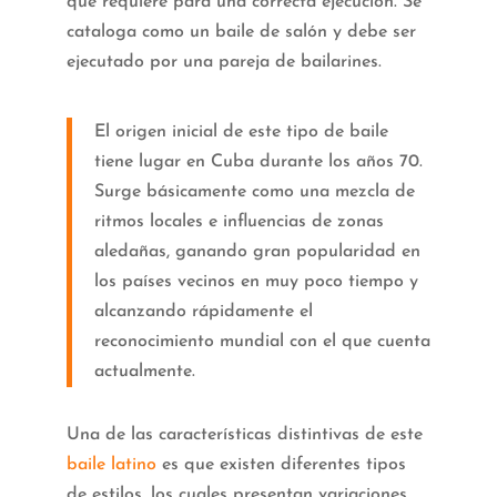
que requiere para una correcta ejecución. Se
cataloga como un baile de salón y debe ser
ejecutado por una pareja de bailarines.
El origen inicial de este tipo de baile
tiene lugar en Cuba durante los años 70.
Surge básicamente como una mezcla de
ritmos locales e influencias de zonas
aledañas, ganando gran popularidad en
los países vecinos en muy poco tiempo y
alcanzando rápidamente el
reconocimiento mundial con el que cuenta
actualmente.
Una de las características distintivas de este
baile latino
es que existen diferentes tipos
de estilos, los cuales presentan variaciones