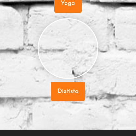
Yoga
Dietista