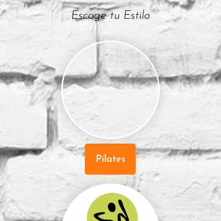
Escoge tu Estilo
Pilates