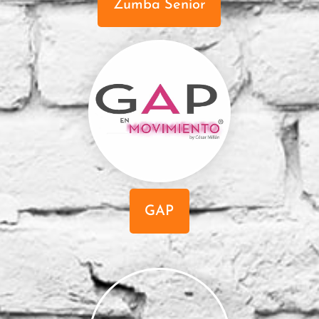
Zumba Senior
GAP