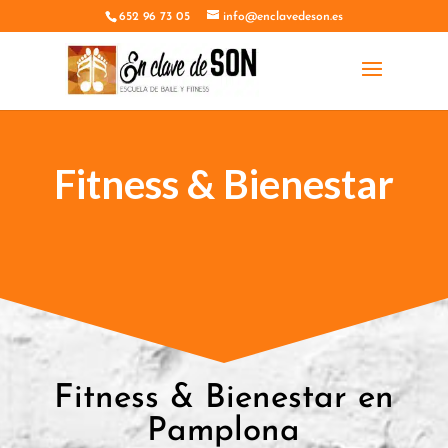
652 96 73 05
info@enclavedeson.es
Fitness & Bienestar
Fitness & Bienestar en
Pamplona