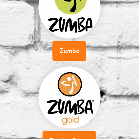
Zumba