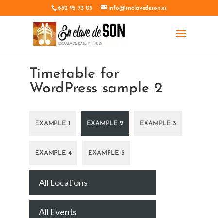
652 96 73 05
info@enclavedeson.es
Timetable for
WordPress sample 2
EXAMPLE 1
EXAMPLE 2
EXAMPLE 3
EXAMPLE 4
EXAMPLE 5
All Locations
All Events