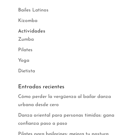
Bailes Latinos
Kizomba
Actividades
Zumba
Pilates
Yoga
Dietista
Entradas recientes
Cómo perder la vergüenza al bailar danza
urbana desde cero
Danza oriental para personas tímidas: gana
confianza paso a paso
Pilates para bailarines: mejora tu postura,