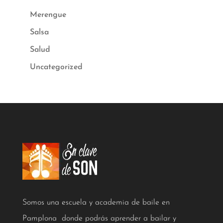
Merengue
Salsa
Salud
Uncategorized
Somos una escuela y academia de baile en
Pamplona donde podrás aprender a bailar y