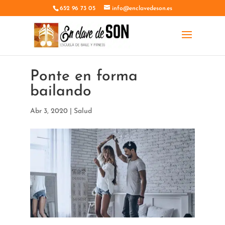
652 96 73 05
info@enclavedeson.es
Ponte en forma
bailando
Abr 3, 2020
|
Salud