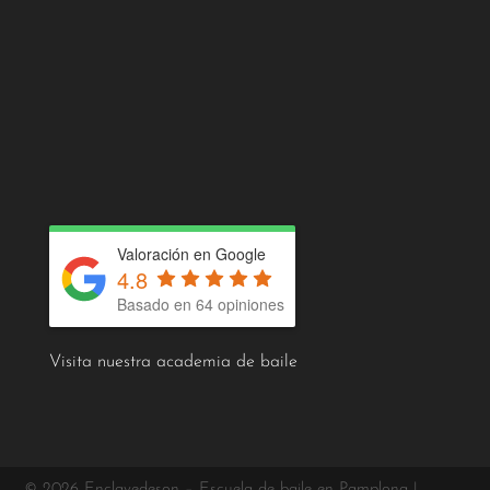
Valoración en Google
4.8
Basado en 64 opiniones
Visita nuestra academia de baile
© 2026 Enclavedeson – Escuela de baile en Pamplona |