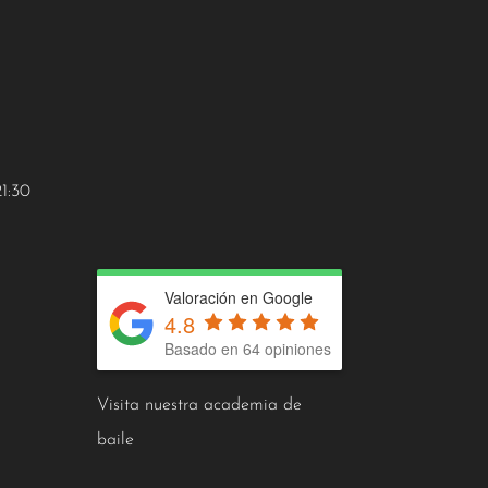
21:30
Valoración en Google
4.8
Basado en 64 opiniones
Visita nuestra academia de
baile