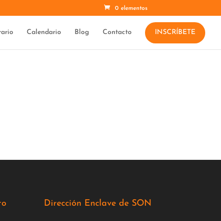
0 elementos
ario
Calendario
Blog
Contacto
INSCRÍBETE
 ¡Gratis!
to
Dirección Enclave de SON