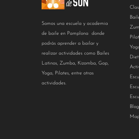
Clas
Bail
Somos una escuela y academia
Zum
de baile en Pamplona donde
Pila
podrás aprender a bailar y
Yog
realizar actividades como Bailes
Diet
Latinos, Zumba, Kizomba, Gap,
Acti
Yoga, Pilates, entre otras
Escu
actividades.
Escu
Escu
Blog
Map