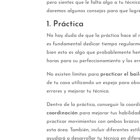
pero sientes que le falta algo a tu técni
daremos algunos consejos para que logre
1. Práctica
No hay duda de que la práctica hace al ma
es fundamental dedicar tiempo regular
bien esto es algo que probablemente hem
horas para su perfeccionamiento y los er
No existen límites para
practicar el bail
de tu casa utilizando un espejo para obs
errores y mejorar tu técnica.
Dentro de la práctica, conseguir la coord
coordinación
para mejorar tus habilidad
practicar movimientos con ambos brazos 
esta área. También, incluir diferentes es
ayudará a desarrollar tu técnica en dife