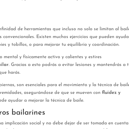
nfinidad de herramientas que incluso no solo se limitan al bail
ios convencionales. Existen muchos ejercicios que pueden ayuda
pies y tobillos, o para mejorar tu equilibrio y coordinación.
mental y físicamente activo y calientes y estires
ilar
. Gracias a esto podrás a evitar lesiones y mantendrás a 
que harás.
iernas, son esenciales para el movimiento y la técnica de bail
xtremidades, asegurándose de que se mueven con
fluidez y
ede ayudar a mejorar la técnica de baile.
ros bailarines
na implicación social y no debe dejar de ser tomada en cuenta