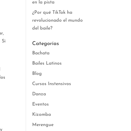
en la pista
¿Por qué TikTok ha
revolucionado el mundo
del baile?
r,
 Si
Categorías
Bachata
Bailes Latinos
d
Blog
los
Cursos Instensivos
Danza
Eventos
Kizomba
Merengue
 y