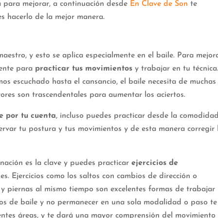
ca para mejorar, a continuación desde
En Clave de Son
te
s hacerlo de la mejor manera.
estro, y esto se aplica especialmente en el baile. Para mejora
mente para
practicar tus movimientos
y trabajar en tu técnica.
os escuchado hasta el cansancio, el baile necesita de muchas
rores son trascendentales para aumentar los aciertos.
e por tu cuenta
, incluso puedes practicar desde la comodida
ervar tu postura y tus movimientos y de esta manera corregir 
inación es la clave y puedes practicar
ejercicios de
es. Ejercicios como los saltos con cambios de dirección o
y piernas al mismo tiempo son excelentes formas de trabajar
tilos de baile y no permanecer en una sola modalidad o paso te
rentes áreas, y te dará una mayor comprensión del movimiento