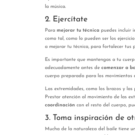
la música.
2. Ejercítate
Para
mejorar tu técnica
puedes incluir i
como tal, como lo pueden ser los ejercic
a mejorar tu técnica, para fortalecer tus 
Es importante que mantengas a tu cuerpo 
adecuadamente antes de
comenzar a ba
cuerpo preparado para los movimientos 
Las extremidades, como los brazos y las p
Prestar atención al movimiento de las e
coordinación
con el resto del cuerpo, pu
3. Toma inspiración de ot
Mucha de la naturaleza del baile tiene u