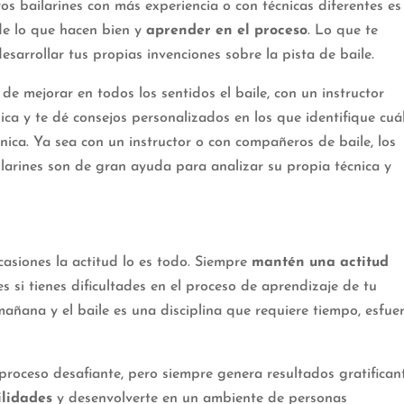
os bailarines con más experiencia o con técnicas diferentes es
e lo que hacen bien y
aprender en el proceso
. Lo que te
sarrollar tus propias invenciones sobre la pista de baile.
de mejorar en todos los sentidos el baile, con un instructor
ica y te dé consejos personalizados en los que identifique cuá
cnica. Ya sea con un instructor o con compañeros de baile, los
ilarines son de gran ayuda para analizar su propia técnica y
casiones la actitud lo es todo. Siempre
mantén una actitud
s si tienes dificultades en el proceso de aprendizaje de tu
mañana y el baile es una disciplina que requiere tiempo, esfue
proceso desafiante, pero siempre genera resultados gratificant
ilidades
y desenvolverte en un ambiente de personas