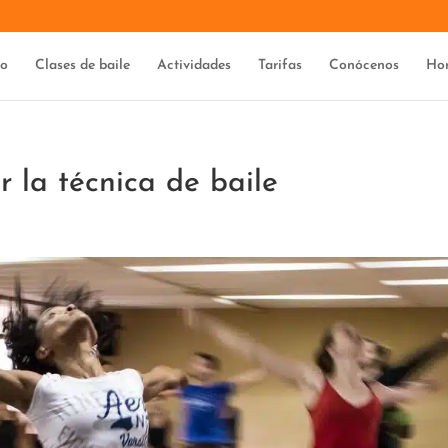
io
Clases de baile
Actividades
Tarifas
Conócenos
Hor
 la técnica de baile