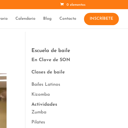
0 elementos
ario
Calendario
Blog
Contacto
INSCRÍBETE
Escuela de baile
En Clave de SON
Clases de baile
Bailes Latinos
Kizomba
Actividades
Zumba
Pilates