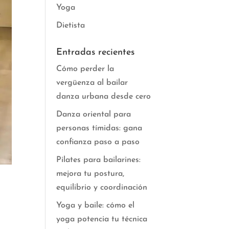
Yoga
Dietista
Entradas recientes
Cómo perder la
vergüenza al bailar
danza urbana desde cero
Danza oriental para
personas tímidas: gana
confianza paso a paso
Pilates para bailarines:
mejora tu postura,
equilibrio y coordinación
Yoga y baile: cómo el
yoga potencia tu técnica