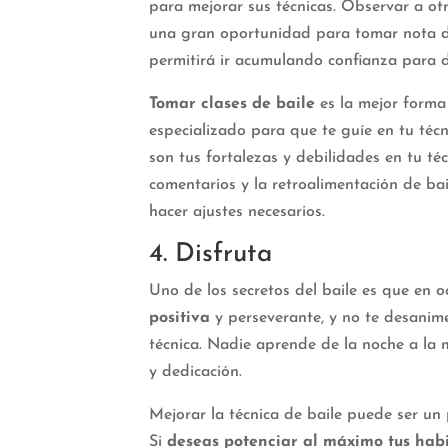
para mejorar sus técnicas. Observar a otr
una gran oportunidad para tomar nota d
permitirá ir acumulando confianza para de
Tomar clases de baile
es la mejor forma 
especializado para que te guíe en tu técn
son tus fortalezas y debilidades en tu té
comentarios y la retroalimentación de ba
hacer ajustes necesarios.
4. Disfruta
Uno de los secretos del baile es que en o
positiva
y perseverante, y no te desanime
técnica. Nadie aprende de la noche a la 
y dedicación.
Mejorar la técnica de baile puede ser un 
Si
deseas potenciar al máximo tus hab