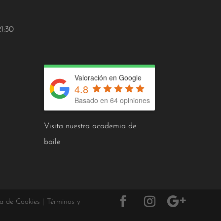
21:30
Valoración en Google
4.8
Basado en 64 opiniones
Visita nuestra academia de
baile
ca de Cookies
|
Términos y