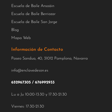
Escuela de Baile Ansoáin
Escuela de Baile Berriozar
Escuela de Baile San Jorge
Blog
Mapa Web
Información de Contacto
Paseo Sandua, 40, 31012 Pamplona, Navarra
info@enclavedeson.es
652967305
/
676992933
Lu a Ju 10:00-13:30 y 17:30-21:30
Viernes: 17:30-21:30