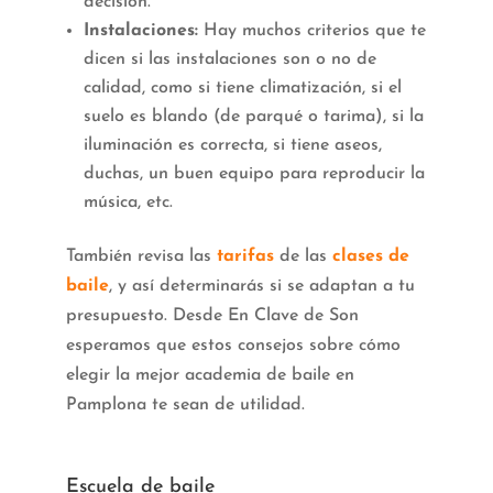
decisión.
Instalaciones:
Hay muchos criterios que te
dicen si las instalaciones son o no de
calidad, como si tiene climatización, si el
suelo es blando (de parqué o tarima), si la
iluminación es correcta, si tiene aseos,
duchas, un buen equipo para reproducir la
música, etc.
También revisa las
tarifas
de las
clases de
baile
, y así determinarás si se adaptan a tu
presupuesto. Desde En Clave de Son
esperamos que estos consejos sobre cómo
elegir la mejor academia de baile en
Pamplona te sean de utilidad.
Escuela de baile