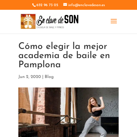
652 96 73 05
info@enclavedeson.es
Cómo elegir la mejor
academia de baile en
Pamplona
Jun 2, 2020
|
Blog