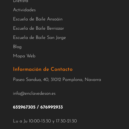
Dietista
Actividades
Escuela de Baile Ansoáin
Escuela de Baile Berriozar
Escuela de Baile San Jorge
Blog
Mapa Web
Información de Contacto
Paseo Sandua, 40, 31012 Pamplona, Navarra
info@enclavedeson.es
652967305
/
676992933
Lu a Ju 10:00-13:30 y 17:30-21:30