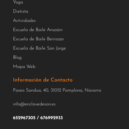
Yoga
Dietista
Actividades
Escuela de Baile Ansoáin
Escuela de Baile Berriozar
Escuela de Baile San Jorge
Blog
Mapa Web
Información de Contacto
Paseo Sandua, 40, 31012 Pamplona, Navarra
info@enclavedeson.es
652967305
/
676992933