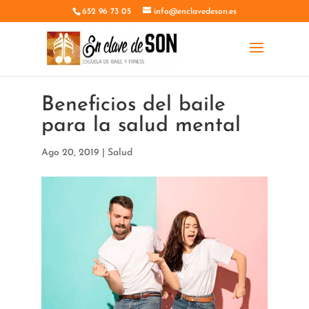
652 96 73 05
info@enclavedeson.es
Beneficios del baile
para la salud mental
Ago 20, 2019
|
Salud