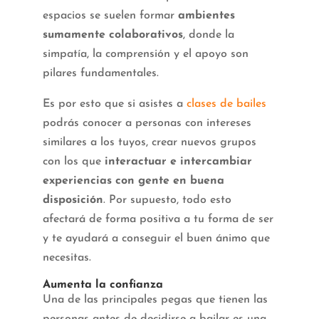
espacios se suelen formar
ambientes
sumamente colaborativos
, donde la
simpatía, la comprensión y el apoyo son
pilares fundamentales.
Es por esto que si asistes a
clases de bailes
podrás conocer a personas con intereses
similares a los tuyos, crear nuevos grupos
con los que
interactuar e intercambiar
experiencias con gente en buena
disposición
. Por supuesto, todo esto
afectará de forma positiva a tu forma de ser
y te ayudará a conseguir el buen ánimo que
necesitas.
Aumenta la confianza
Una de las principales pegas que tienen las
personas antes de decidirse a bailar es una